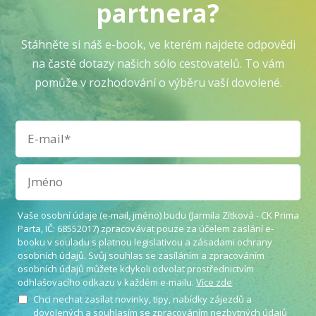
partnera?
Stáhněte si náš e-book, ve kterém najdete odpovědi
na časté dotazy našich sólo cestovatelů. To vám
pomůže v rozhodování o výběru vaší dovolené.
Vaše osobní údaje (e-mail, jméno) budu (Jarmila Zítková - CK Prima
Parta, IČ: 68552017) zpracovávat pouze za účelem zaslání e-
booku v souladu s platnou legislativou a zásadami ochrany
osobních údajů. Svůj souhlas se zasíláním a zpracováním
osobních údajů můžete kdykoli odvolat prostřednictvím
odhlašovacího odkazu v každém e-mailu.
Více zde
Chci nechat zasílat novinky, tipy, nabídky zájezdů a
dovolených a souhlasím se zpracováním nezbytných údajů