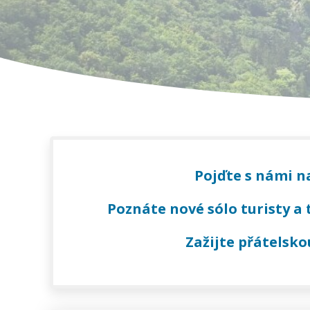
Pojďte s námi na
Poznáte nové sólo turisty a 
Zažijte přátelsko