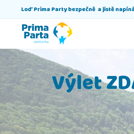
Loď Prima Party bezpečně a jistě napíná
Výlet ZD