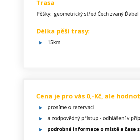
Trasa
Pěšky: geometrický střed Čech zvaný Ďábel -
Délka pěší trasy:
15km
Cena je pro vás 0,-Kč, ale hodnot
prosíme o rezervaci
a zodpovědný přístup - odhlášení v pří
podrobné informace o místě a čase 