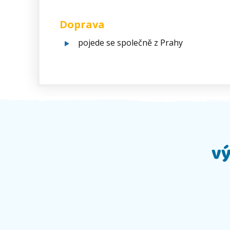
Doprava
pojede se společně z Prahy
vý