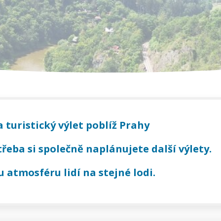
 turistický výlet poblíž Prahy
třeba si společně naplánujete další výlety.
u atmosféru lidí na stejné lodi.