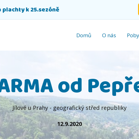
 plachty k 25.sezóně
Domů
O nás
Poby
ARMA od Pepře
Jílové u Prahy - geografický střed republiky
12.9.2020