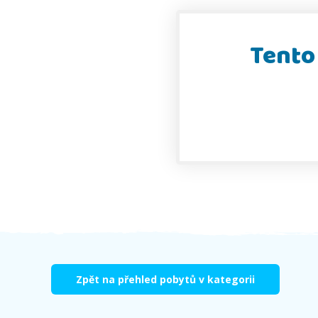
Tento 
Zpět na přehled pobytů v kategorii