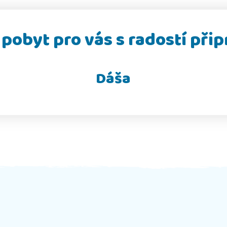
pobyt pro vás s radostí přip
Dáša