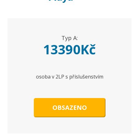
Typ A:
13390Kč
osoba v 2LP s příslušenstvím
OBSAZENO