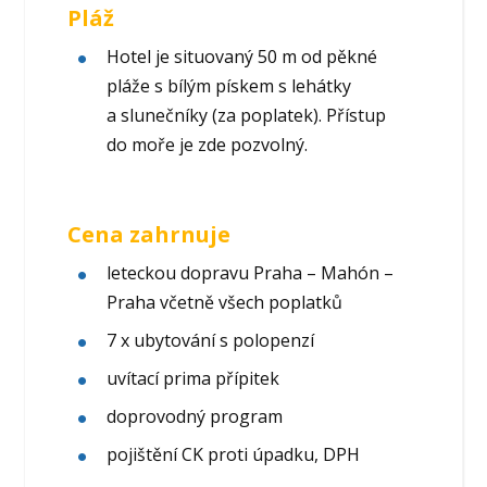
Pláž
Hotel je situovaný 50 m od pěkné
pláže s bílým pískem s lehátky
a slunečníky (za poplatek). Přístup
do moře je zde pozvolný.
Cena zahrnuje
leteckou dopravu Praha – Mahón –
Praha včetně všech poplatků
7 x ubytování s polopenzí
uvítací prima přípitek
doprovodný program
pojištění CK proti úpadku, DPH