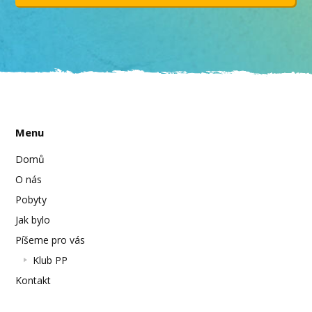
Menu
Domů
O nás
Pobyty
Jak bylo
Píšeme pro vás
Klub PP
Kontakt