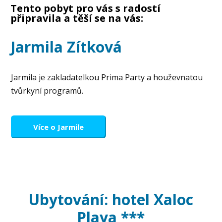
Tento pobyt pro vás s radostí
připravila a těší se na vás:
Jarmila Zítková
Jarmila je zakladatelkou Prima Party a houževnatou
tvůrkyní programů.
Více o Jarmile
Ubytování: hotel Xaloc
Playa ***