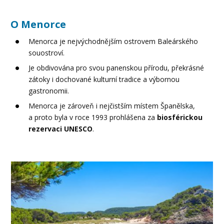
O Menorce
Menorca je nejvýchodnějším ostrovem Baleárského
souostroví.
Je obdivována pro svou panenskou přírodu, překrásné
zátoky i dochované kulturní tradice a výbornou
gastronomii.
Menorca je zároveň i nejčistším místem Španělska,
a proto byla v roce 1993 prohlášena za
biosférickou
rezervaci UNESCO
.