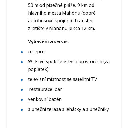
50 m od písečné pláže, 9 km od
hlavního města Mahónu (dobré
autobusové spojení). Transfer
z letiště v Mahónu je cca 12 km.
Vybavení a servis:
recepce
Wi-Fi ve společenských prostorech (za
poplatek)
televizní místnost se satelitní TV
restaurace, bar
venkovní bazén
sluneční terasa s lehátky a slunečníky