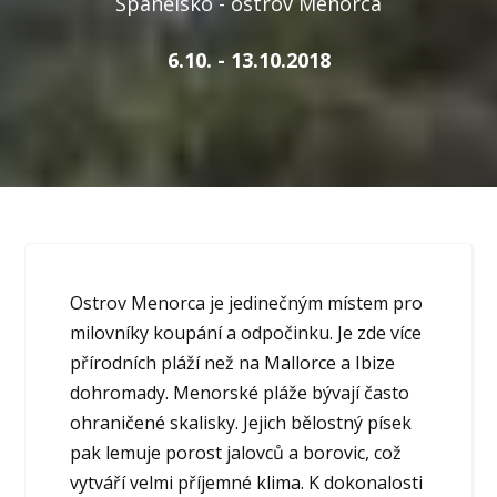
Španělsko - ostrov Menorca
6.10. - 13.10.2018
Ostrov Menorca je jedinečným místem pro
milovníky koupání a odpočinku. Je zde více
přírodních pláží než na Mallorce a Ibize
dohromady. Menorské pláže bývají často
ohraničené skalisky. Jejich bělostný písek
pak lemuje porost jalovců a borovic, což
vytváří velmi příjemné klima. K dokonalosti