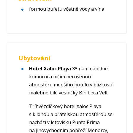
formou bufetu včetně vody a vína
Ubytování
Hotel Xaloc Playa
3*
nám nabídne
komorní a ničím nerušenou
atmosféru menšího hotelu v blízkosti
malebné bílé vesničky Binibeca Vell.
Tříhvězdičkový hotel Xaloc Playa
s klidnou a přátelskou atmosférou se
nachází v letovisku Punta Prima
na jihovýchodním pobřeží Menorcy,