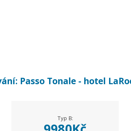
ání: Passo Tonale - hotel LaRo
Typ B:
9980Kč