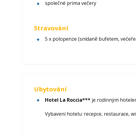
společné prima večery
Stravování
5 x polopenze (snídaně bufetem, večeře
Ubytování
Hotel La Roccia***
je rodinným hotelem
Vybavení hotelu: recepce, restaurace, wi-