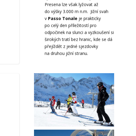
Presena lze však lyžovat až
do výšky 3.000 m n.m. Jižní svah
v
Passo Tonale
je prakticky
po celý den příležitostí pro
odpočinek na slunci a vyzkoušení si
širokých tratí bez hranic, kde se dá
přejíždět z jedné sjezdovky
na druhou jižní stranu.