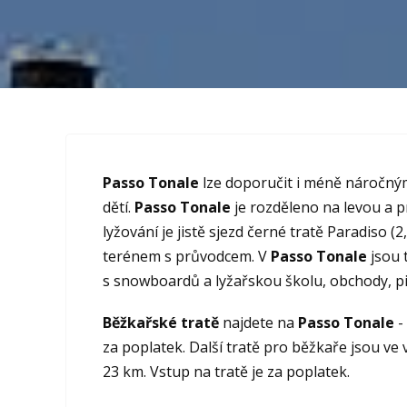
Passo Tonale
lze doporučit i méně náročným 
dětí.
Passo Tonale
je rozděleno na levou a 
lyžování je jistě sjezd černé tratě Paradiso 
terénem s průvodcem. V
Passo Tonale
jsou 
s snowboardů a lyžařskou školu, obchody, pi
Běžkařské tratě
najdete na
Passo Tonale
-
za poplatek. Další tratě pro běžkaře jsou ve v
23 km. Vstup na tratě je za poplatek.