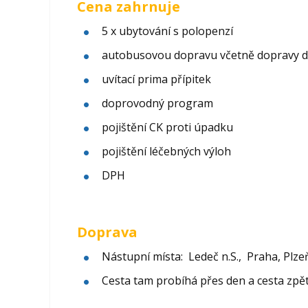
Cena zahrnuje
5 x ubytování s polopenzí
autobusovou dopravu včetně dopravy d
uvítací prima přípitek
doprovodný program
pojištění CK proti úpadku
pojištění léčebných výloh
DPH
Doprava
Nástupní místa: Ledeč n.S., Praha, Plze
Cesta tam probíhá přes den a cesta zpět