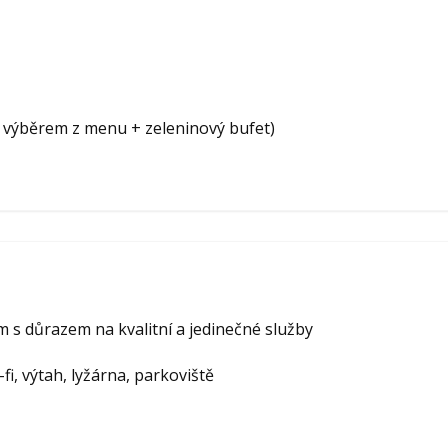
 výběrem z menu + zeleninový bufet)
 s důrazem na kvalitní a jedinečné služby
fi, výtah, lyžárna, parkoviště